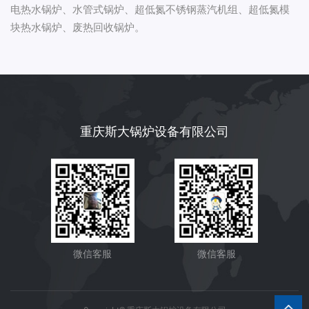
电热水锅炉、水管式锅炉、超低氮不锈钢蒸汽机组、超低氮模
块热水锅炉、废热回收锅炉。
重庆斯大锅炉设备有限公司
微信客服
微信客服
重